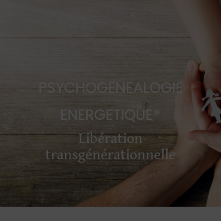
PSYCHOGENEALOGIE
ENERGETIQUE®
Libération
transgénérationnelle