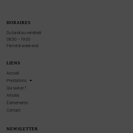
HORAIRES
Du lundi au vendredi
08:30 – 19:00
Fermé le week-end
LIENS
Accueil
Prestations
Qui suis-je ?
Articles
Événements
Contact
NEWSLETTER