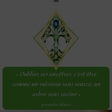
Aller
au
contenu
«
Oublier ses ancêtres, c’est être
comme un ruisseau sans source, un
arbre sans racine »
proverbe chinois