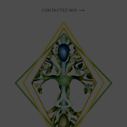
CONTACTEZ-MOI ⟶