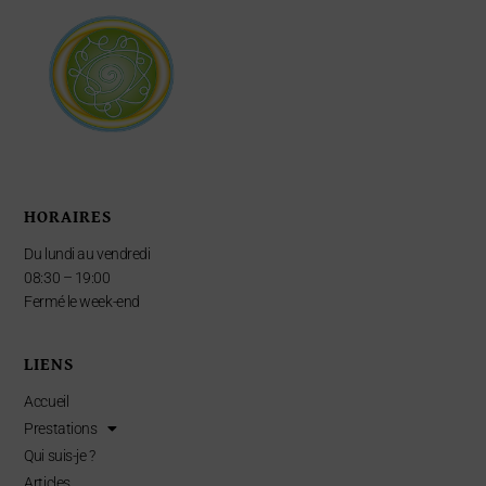
HORAIRES
Du lundi au vendredi
08:30 – 19:00
Fermé le week-end
LIENS
Accueil
Prestations
Qui suis-je ?
Articles