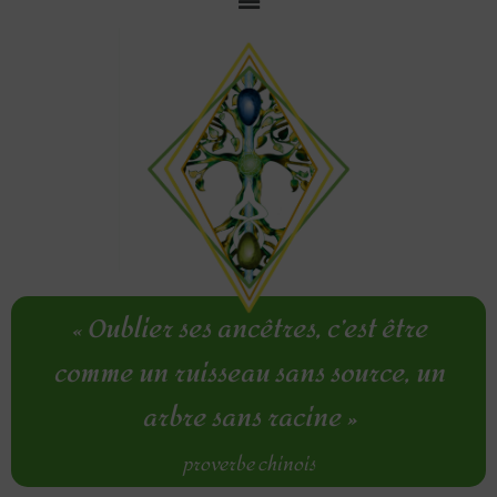
Aller
au
contenu
«
Oublier ses ancêtres, c’est être
comme un ruisseau sans source, un
arbre sans racine »
proverbe chinois