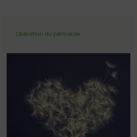
Libération du péricarde
LA
LIBÉRATION
DU
PÉRICARDE