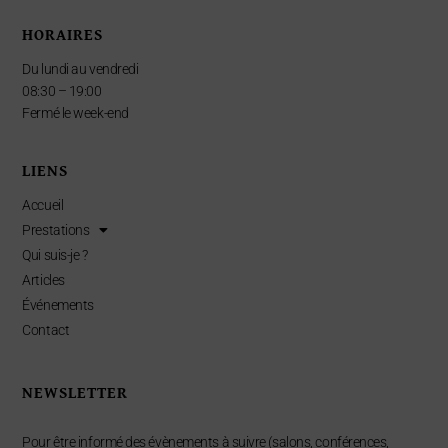
HORAIRES
Du lundi au vendredi
08:30 – 19:00
Fermé le week-end
LIENS
Accueil
Prestations
Qui suis-je ?
Articles
Événements
Contact
NEWSLETTER
Pour être informé des évènements à suivre (salons, conférences,